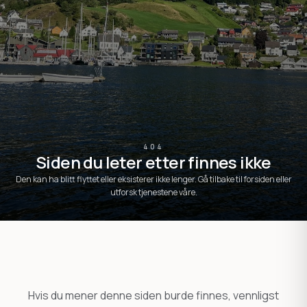
404
Siden du leter etter finnes ikke
Den kan ha blitt flyttet eller eksisterer ikke lenger. Gå tilbake til forsiden eller
utforsk tjenestene våre.
Hvis du mener denne siden burde finnes, vennligst