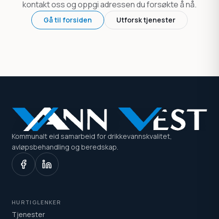
kontakt oss og oppgi adressen du forsøkte å nå.
Gå til forsiden
Utforsk tjenester
Kommunalt eid samarbeid for drikkevannskvalitet,
avløpsbehandling og beredskap.
HURTIGLENKER
Tjenester