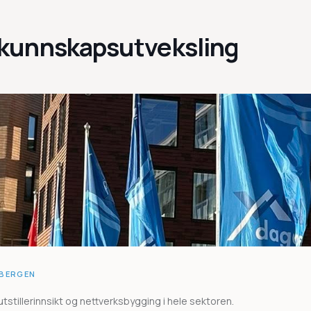
r kunnskapsutveksling
 BERGEN
tillerinnsikt og nettverksbygging i hele sektoren.