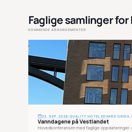
Faglige samlinger fo
KOMMENDE ARRANGEMENTER
23. SEP. 2026
|
QUALITY HOTEL EDVARD GRIEG,
Vanndagene på Vestlandet
Hovedkonferansen med faglige oppdateringer, uts