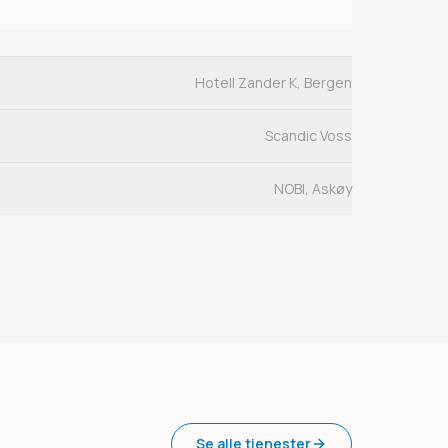
Hotell Zander K, Bergen
Scandic Voss
NOBI, Askøy
Se alle tjenester