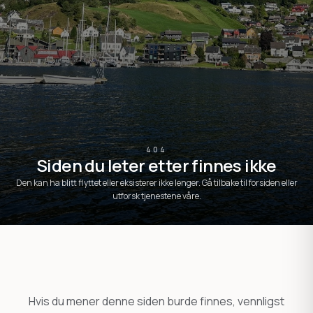
404
Siden du leter etter finnes ikke
Den kan ha blitt flyttet eller eksisterer ikke lenger. Gå tilbake til forsiden eller
utforsk tjenestene våre.
Hvis du mener denne siden burde finnes, vennligst