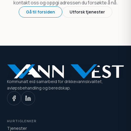
kontakt oss og oppgi adressen du forsøkte å nå.
Gå til forsiden
Utforsk tjenester
Kommunalt eid samarbeid for drikkevannskvalitet,
avløpsbehandling og beredskap.
HURTIGLENKER
Tjenester